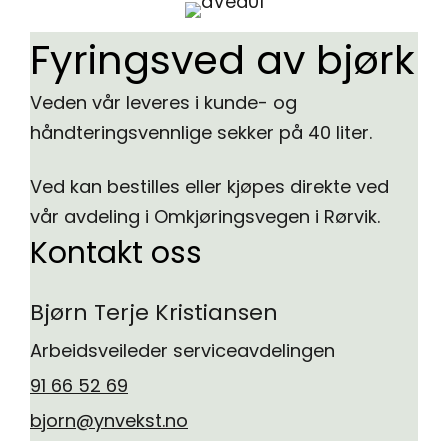
Fyringsved av bjørk
Veden vår leveres i kunde- og
håndteringsvennlige sekker på 40 liter.
Ved kan bestilles eller kjøpes direkte ved
vår avdeling i Omkjøringsvegen i Rørvik.
Kontakt oss
Bjørn Terje Kristiansen
Arbeidsveileder serviceavdelingen
91 66 52 69
bjorn@ynvekst.no