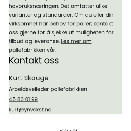
havbruksnæringen. Det omfatter ulike
varianter og standarder. Om du eller din
virksomhet har behov for paller; kontakt
oss gjerne for å sjekke ut muligheten for
tilbud og leveranse.
Les mer om
pallefabrikken vår.
Kontakt oss
Kurt Skauge
Arbeidsveileder pallefabrikken
45 86 01 99
kurt@ynvekst.no