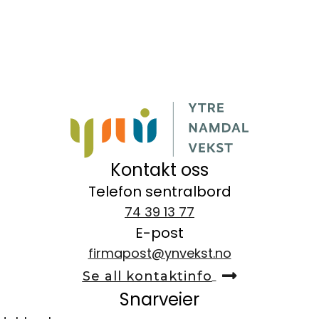
Kontakt oss
Telefon sentralbord
74 39 13 77
E-post
firmapost@ynvekst.no
Se all kontaktinfo
Snarveier